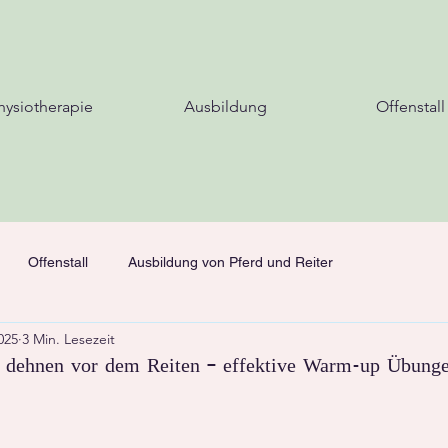
hysiotherapie
Ausbildung
Offenstall
Offenstall
Ausbildung von Pferd und Reiter
2025
3 Min. Lesezeit
 dehnen vor dem Reiten – effektive Warm‑up Übung