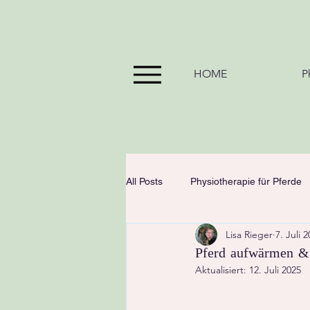
FIT VON KOPF BIS HUF
HOME
P
LISA RIEGER
All Posts
Physiotherapie für Pferde
Lisa Rieger
7. Juli 
Pferd aufwärmen &
Aktualisiert:
12. Juli 2025