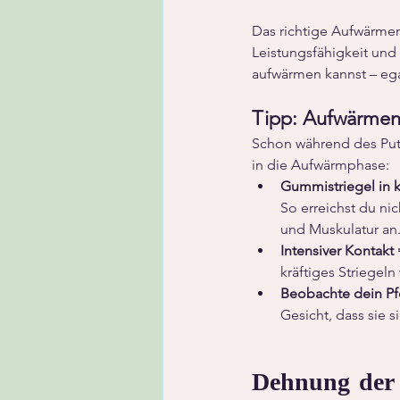
Das richtige Aufwärmen 
Leistungsfähigkeit und 
aufwärmen kannst – egal
Tipp: Aufwärmen
Schon während des Putz
in die Aufwärmphase:
Gummistriegel in
So
 erreichst du ni
und Muskulatur an
Intensiver Kontakt 
kräftiges Striegel
Beobachte dein Pf
Gesicht, dass sie s
Dehnung der 