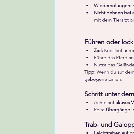
Wiederholungen: 
Nicht dehnen bei 
mit dem Tierarzt o
Führen oder lock
Ziel:
 Kreislauf anr
Führe das Pferd an 
Nutze das Gelände
Tipp:
 Wenn du auf dem 
gebogene Linien.
Schritt unter dem 
Achte auf 
aktives 
Reite 
Übergänge im
Trab- und Galopp
Leichttraben auf g