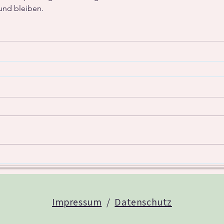
und bleiben.
Impressum
/
Datenschutz