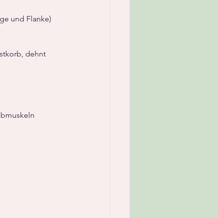
ge und Flanke) 
stkorb, dehnt 
hubmuskeln